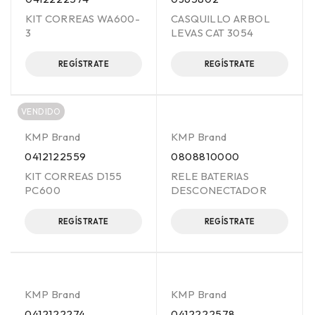
KIT CORREAS WA600-
CASQUILLO ARBOL
3
LEVAS CAT 3054
REGÍSTRATE
REGÍSTRATE
VENDIDO
KMP Brand
KMP Brand
0412122559
0808810000
KIT CORREAS D155
RELE BATERIAS
PC600
DESCONECTADOR
REGÍSTRATE
REGÍSTRATE
KMP Brand
KMP Brand
0412122274
0412222578