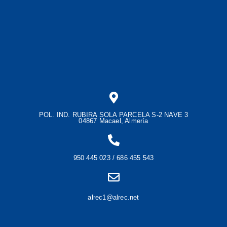
POL. IND. RUBIRA SOLA PARCELA S-2 NAVE 3
04867 Macael, Almería
950 445 023 / 686 455 543
alrec1@alrec.net