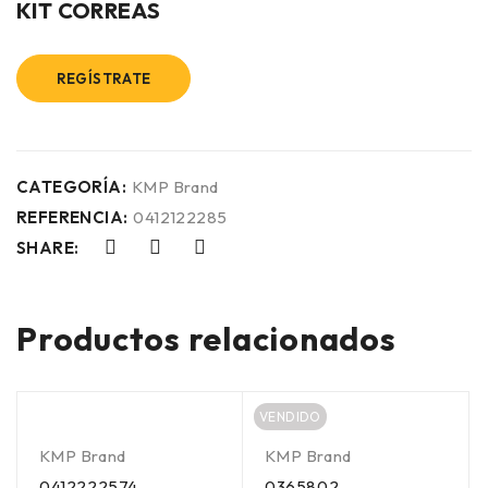
KIT CORREAS
REGÍSTRATE
CATEGORÍA:
KMP Brand
REFERENCIA:
0412122285
SHARE:
Productos relacionados
VENDIDO
KMP Brand
KMP Brand
0412222574
0365802