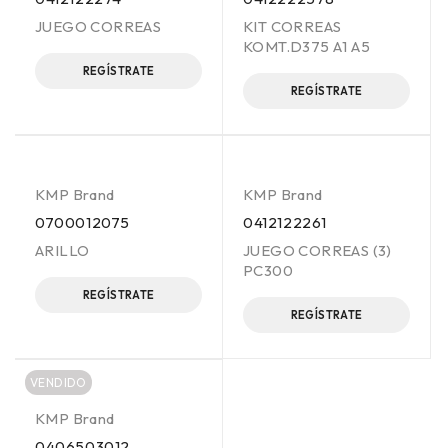
JUEGO CORREAS
KIT CORREAS
KOMT.D375 A1 A5
REGÍSTRATE
REGÍSTRATE
KMP Brand
KMP Brand
0700012075
0412122261
ARILLO
JUEGO CORREAS (3)
PC300
REGÍSTRATE
REGÍSTRATE
VENDIDO
KMP Brand
0406503012