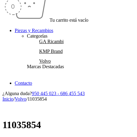
Tu carrito está vacío
Piezas y Recambios
Categorías
GA Ricambi
KMP Brand
Volvo
Marcas Destacadas
Contacto
¿Alguna duda?
950 445 023 - 686 455 543
Inicio
/
Volvo
/
11035854
Vendido
11035854