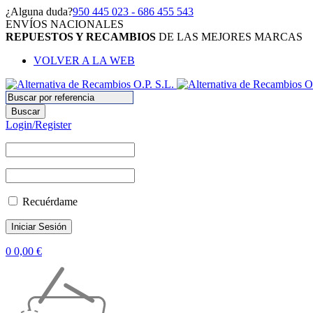
¿Alguna duda?
950 445 023 - 686 455 543
ENVÍOS NACIONALES
REPUESTOS Y RECAMBIOS
DE LAS MEJORES MARCAS
VOLVER A LA WEB
Login/Register
Recuérdame
0
0,00
€