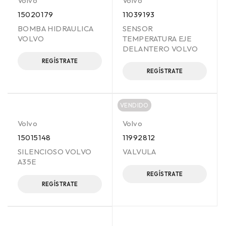
Volvo
Volvo
15020179
11039193
BOMBA HIDRAULICA
SENSOR
VOLVO
TEMPERATURA EJE
DELANTERO VOLVO
REGÍSTRATE
REGÍSTRATE
VENDIDO
Volvo
Volvo
15015148
11992812
SILENCIOSO VOLVO
VALVULA
A35E
REGÍSTRATE
REGÍSTRATE