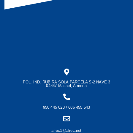
POL. IND. RUBIRA SOLA PARCELA S-2 NAVE 3
04867 Macael, Almería
950 445 023 / 686 455 543
alrec1@alrec.net