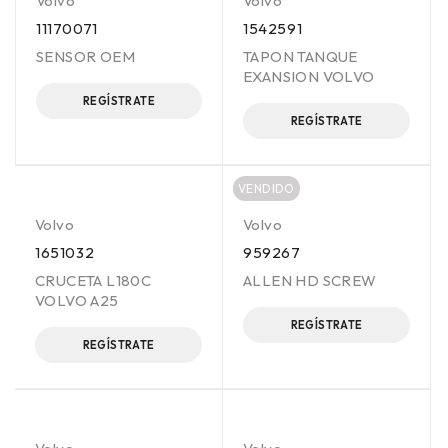
Volvo
Volvo
11170071
1542591
SENSOR OEM
TAPON TANQUE
EXANSION VOLVO
REGÍSTRATE
REGÍSTRATE
VENDIDO
Volvo
Volvo
1651032
959267
CRUCETA L180C
ALLEN HD SCREW
VOLVO A25
REGÍSTRATE
REGÍSTRATE