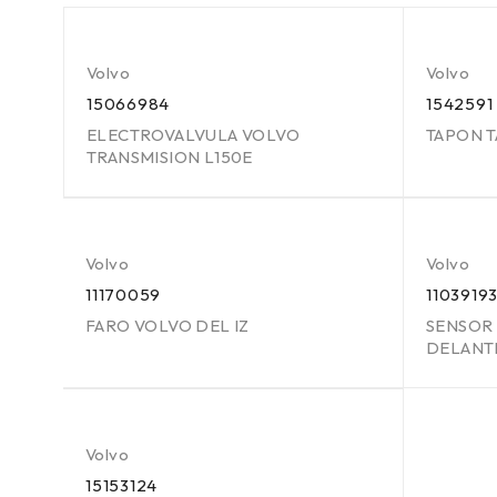
Volvo
Volvo
15066984
1542591
ELECTROVALVULA VOLVO
TAPON 
TRANSMISION L150E
Volvo
Volvo
11170059
1103919
FARO VOLVO DEL IZ
SENSOR 
DELANT
Volvo
15153124