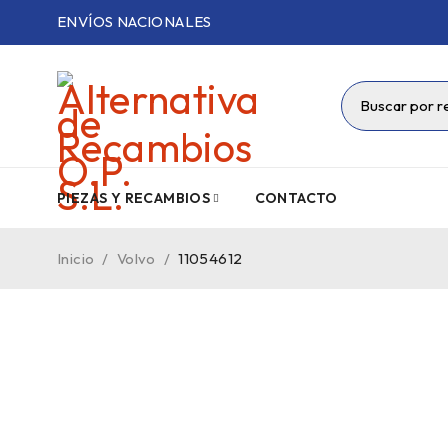
ENVÍOS NACIONALES
PIEZAS Y RECAMBIOS
CONTACTO
Inicio
/
Volvo
/
11054612
VENDIDO