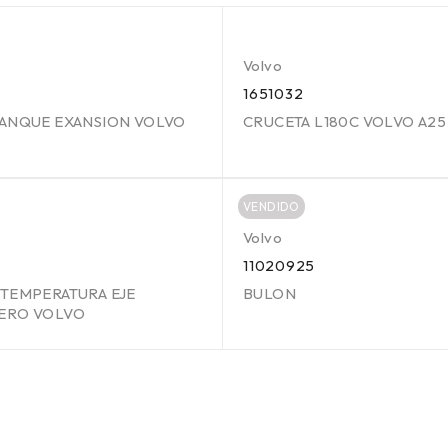
Volvo
1651032
TANQUE EXANSION VOLVO
CRUCETA L180C VOLVO A25
VENDIDO
Volvo
3
11020925
TEMPERATURA EJE
BULON
ERO VOLVO