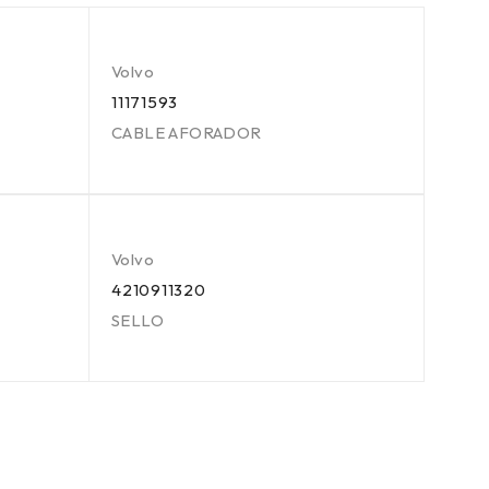
Volvo
11171593
CABLE AFORADOR
Volvo
4210911320
SELLO