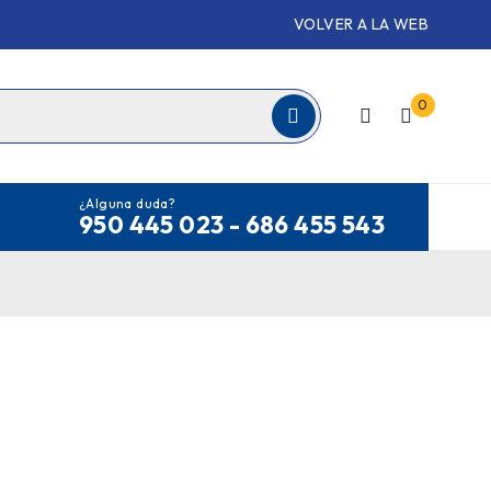
VOLVER A LA WEB
0
¿Alguna duda?
950 445 023 - 686 455 543