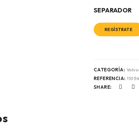
SEPARADOR
REGÍSTRATE
CATEGORÍA:
Volvo
REFERENCIA:
1105
SHARE:
os