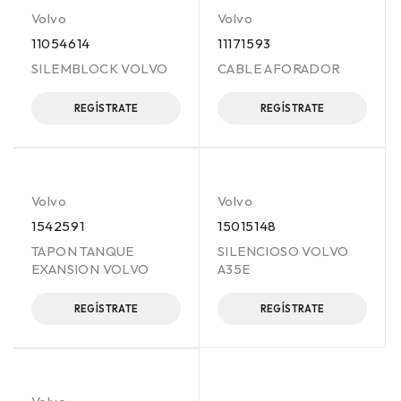
Volvo
Volvo
11054614
11171593
SILEMBLOCK VOLVO
CABLE AFORADOR
REGÍSTRATE
REGÍSTRATE
Volvo
Volvo
1542591
15015148
TAPON TANQUE
SILENCIOSO VOLVO
EXANSION VOLVO
A35E
REGÍSTRATE
REGÍSTRATE