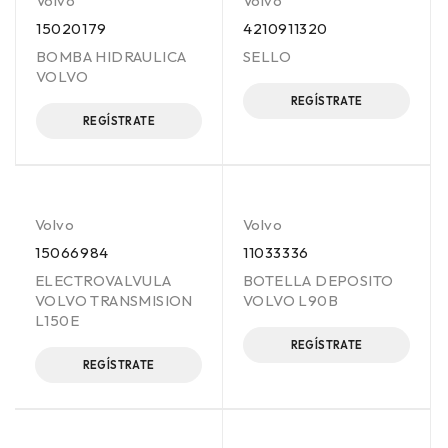
Volvo
Volvo
15020179
4210911320
BOMBA HIDRAULICA
SELLO
VOLVO
REGÍSTRATE
REGÍSTRATE
Volvo
Volvo
15066984
11033336
ELECTROVALVULA
BOTELLA DEPOSITO
VOLVO TRANSMISION
VOLVO L90B
L150E
REGÍSTRATE
REGÍSTRATE