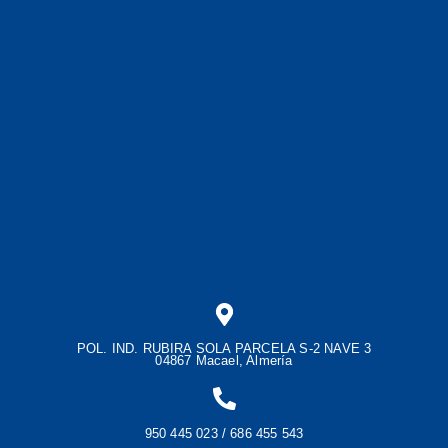
POL. IND. RUBIRA SOLA PARCELA S-2 NAVE 3
04867 Macael, Almería
950 445 023 / 686 455 543