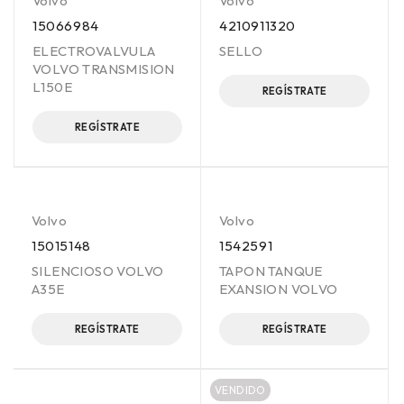
Volvo
Volvo
15066984
4210911320
ELECTROVALVULA
SELLO
VOLVO TRANSMISION
L150E
REGÍSTRATE
REGÍSTRATE
Volvo
Volvo
15015148
1542591
SILENCIOSO VOLVO
TAPON TANQUE
A35E
EXANSION VOLVO
REGÍSTRATE
REGÍSTRATE
VENDIDO