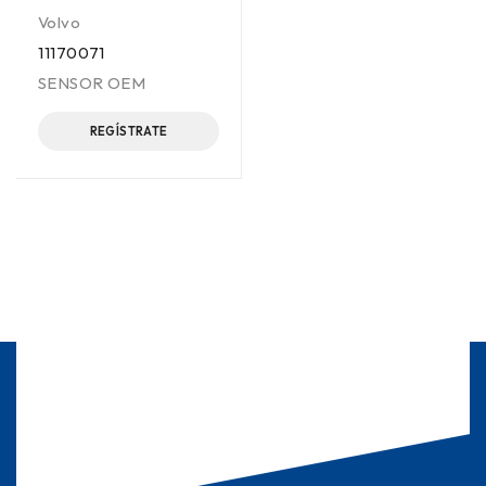
Volvo
11170071
SENSOR OEM
REGÍSTRATE