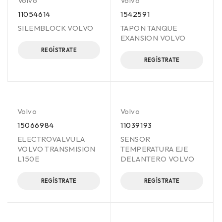
Volvo
Volvo
11054614
1542591
SILEMBLOCK VOLVO
TAPON TANQUE
EXANSION VOLVO
REGÍSTRATE
REGÍSTRATE
Volvo
Volvo
15066984
11039193
ELECTROVALVULA
SENSOR
VOLVO TRANSMISION
TEMPERATURA EJE
L150E
DELANTERO VOLVO
REGÍSTRATE
REGÍSTRATE