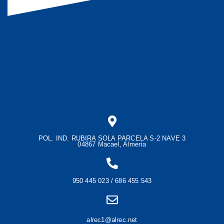
POL. IND. RUBIRA SOLA PARCELA S-2 NAVE 3
04867 Macael, Almería
950 445 023 / 686 455 543
alrec1@alrec.net