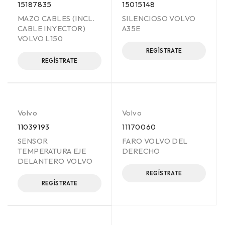
15187835
15015148
MAZO CABLES (INCL.
SILENCIOSO VOLVO
CABLE INYECTOR)
A35E
VOLVO L150
REGÍSTRATE
REGÍSTRATE
Volvo
Volvo
11039193
11170060
SENSOR
FARO VOLVO DEL
TEMPERATURA EJE
DERECHO
DELANTERO VOLVO
REGÍSTRATE
REGÍSTRATE