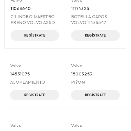
Volvo
Volvo
11063640
11174325
CILINDRO MAESTRO
BOTELLA CAPOS
FRENO VOLVO A25D
VOLVO 11435547
REGÍSTRATE
REGÍSTRATE
Volvo
Volvo
14531075
15003253
ACOPLAMIENTO
PI?ON
REGÍSTRATE
REGÍSTRATE
Volvo
Volvo