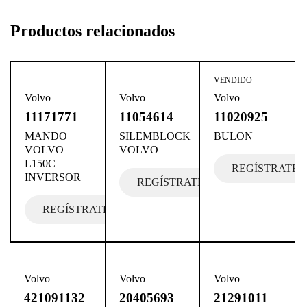
Productos relacionados
VENDIDO
Volvo
Volvo
Volvo
11171771
11054614
11020925
MANDO
SILEMBLOCK
BULON
VOLVO
VOLVO
L150C
REGÍSTRATE
INVERSOR
REGÍSTRATE
REGÍSTRATE
Volvo
Volvo
Volvo
421091132
20405693
21291011