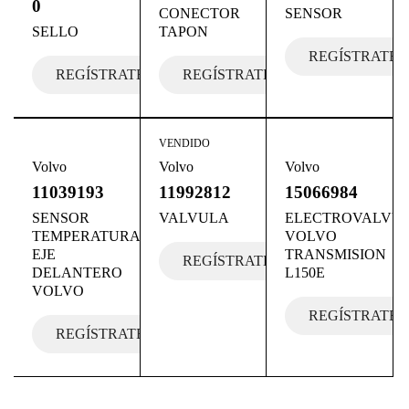
0
CONECTOR
SENSOR
SELLO
TAPON
REGÍSTRATE
REGÍSTRATE
REGÍSTRATE
VENDIDO
Volvo
Volvo
Volvo
11039193
11992812
15066984
SENSOR
VALVULA
ELECTROVALVU
TEMPERATURA
VOLVO
EJE
TRANSMISION
REGÍSTRATE
DELANTERO
L150E
VOLVO
REGÍSTRATE
REGÍSTRATE