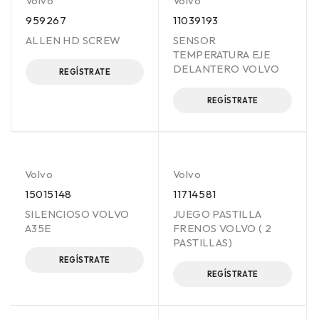
Volvo
Volvo
959267
11039193
ALLEN HD SCREW
SENSOR
TEMPERATURA EJE
DELANTERO VOLVO
REGÍSTRATE
REGÍSTRATE
Volvo
Volvo
15015148
11714581
SILENCIOSO VOLVO
JUEGO PASTILLA
A35E
FRENOS VOLVO ( 2
PASTILLAS)
REGÍSTRATE
REGÍSTRATE