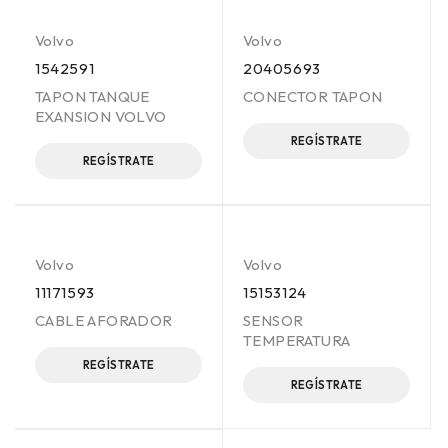
Volvo
Volvo
1542591
20405693
TAPON TANQUE
CONECTOR TAPON
EXANSION VOLVO
REGÍSTRATE
REGÍSTRATE
Volvo
Volvo
11171593
15153124
CABLE AFORADOR
SENSOR
TEMPERATURA
REGÍSTRATE
REGÍSTRATE