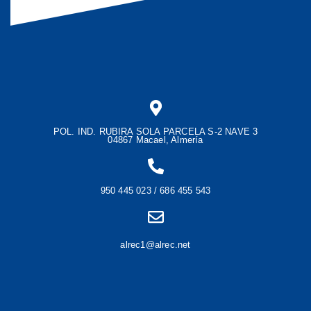
POL. IND. RUBIRA SOLA PARCELA S-2 NAVE 3
04867 Macael, Almería
950 445 023 / 686 455 543
alrec1@alrec.net