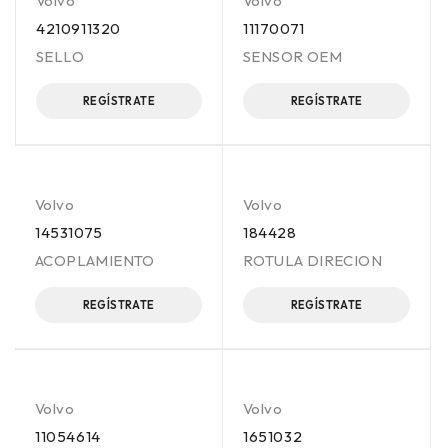
Volvo
Volvo
4210911320
11170071
SELLO
SENSOR OEM
REGÍSTRATE
REGÍSTRATE
Volvo
Volvo
14531075
184428
ACOPLAMIENTO
ROTULA DIRECION
REGÍSTRATE
REGÍSTRATE
Volvo
Volvo
11054614
1651032