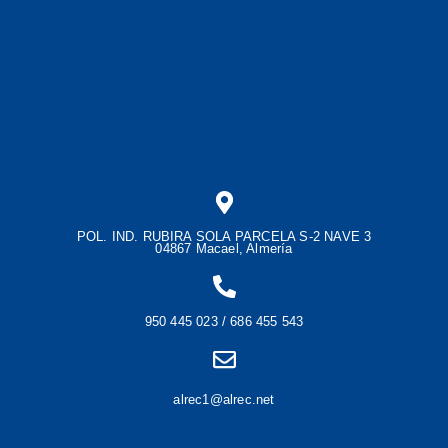
POL. IND. RUBIRA SOLA PARCELA S-2 NAVE 3
04867 Macael, Almería
950 445 023 / 686 455 543
alrec1@alrec.net