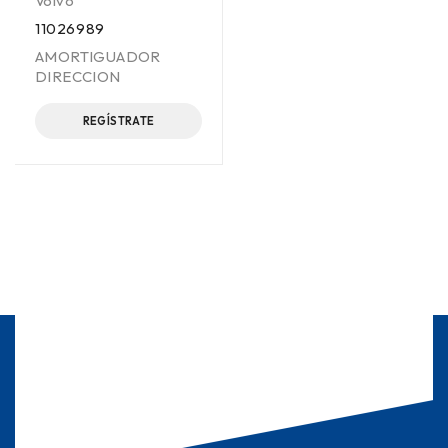
Volvo
11026989
AMORTIGUADOR
DIRECCION
REGÍSTRATE