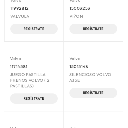
Volvo
Volvo
11992812
15003253
VALVULA
PI?ON
REGÍSTRATE
REGÍSTRATE
Volvo
Volvo
11714581
15015148
JUEGO PASTILLA
SILENCIOSO VOLVO
FRENOS VOLVO ( 2
A35E
PASTILLAS)
REGÍSTRATE
REGÍSTRATE