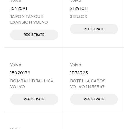
Volvo
Volvo
1542591
21291011
TAPON TANQUE
SENSOR
EXANSION VOLVO
REGÍSTRATE
REGÍSTRATE
Volvo
Volvo
15020179
11174325
BOMBA HIDRAULICA
BOTELLA CAPOS
VOLVO
VOLVO 11435547
REGÍSTRATE
REGÍSTRATE