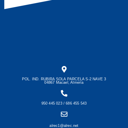
POL. IND. RUBIRA SOLA PARCELA S-2 NAVE 3
04867 Macael, Almería
950 445 023 / 686 455 543
alrec1@alrec.net