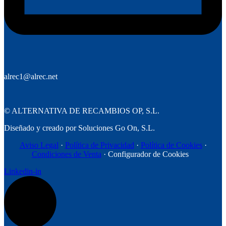
alrec1@alrec.net
©
ALTERNATIVA DE RECAMBIOS OP, S.L.
Diseñado y creado por Soluciones Go On, S.L.
Aviso Legal
·
Política de Privacidad
·
Política de Cookies
·
Condiciones de Venta
· Configurador de Cookies
Linkedin-in