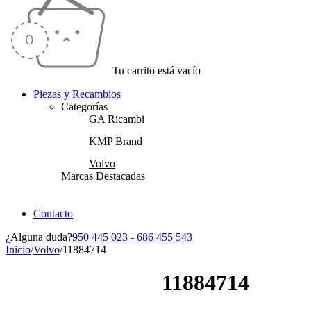
Tu carrito está vacío
Piezas y Recambios
Categorías
GA Ricambi
KMP Brand
Volvo
Marcas Destacadas
Contacto
¿Alguna duda?
950 445 023 - 686 455 543
Inicio
/
Volvo
/
11884714
11884714
Vendido