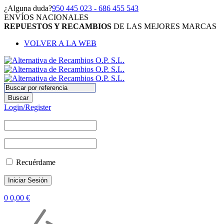
¿Alguna duda?
950 445 023 - 686 455 543
ENVÍOS NACIONALES
REPUESTOS Y RECAMBIOS
DE LAS MEJORES MARCAS
VOLVER A LA WEB
Login/Register
Recuérdame
0
0,00
€