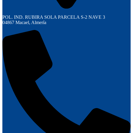
POL. IND. RUBIRA SOLA PARCELA S-2 NAVE 3
04867 Macael, Almería