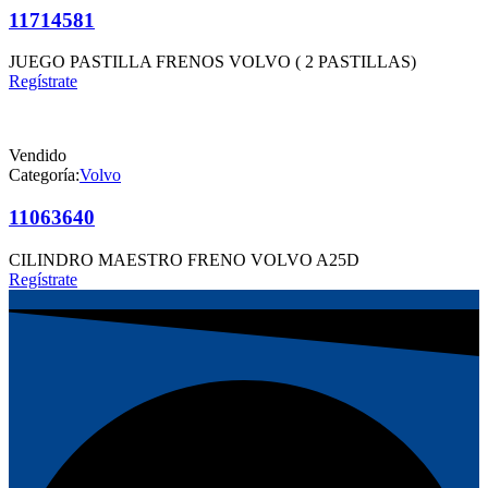
11714581
JUEGO PASTILLA FRENOS VOLVO ( 2 PASTILLAS)
Regístrate
Vendido
Categoría:
Volvo
11063640
CILINDRO MAESTRO FRENO VOLVO A25D
Regístrate