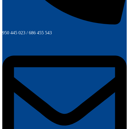
950 445 023 / 686 455 543