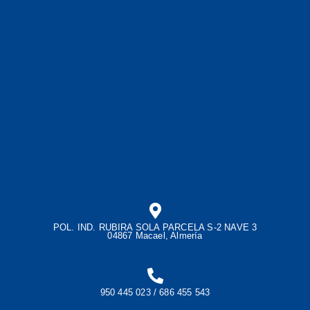
POL. IND. RUBIRA SOLA PARCELA S-2 NAVE 3
04867 Macael, Almería
950 445 023 / 686 455 543