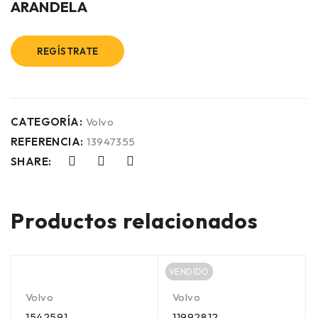
ARANDELA
REGÍSTRATE
CATEGORÍA:
Volvo
REFERENCIA:
13947355
SHARE:
Productos relacionados
VENDIDO
Volvo
Volvo
1542591
11992812