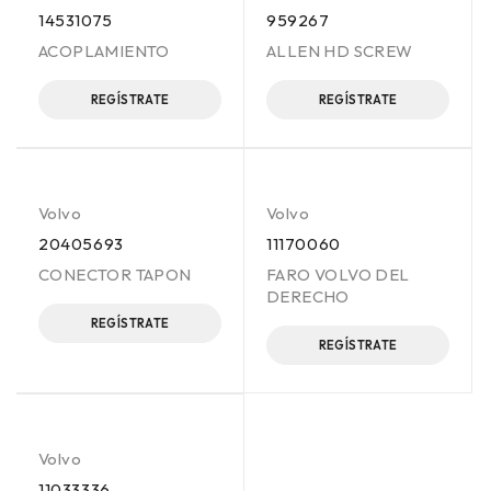
14531075
959267
ACOPLAMIENTO
ALLEN HD SCREW
REGÍSTRATE
REGÍSTRATE
Volvo
Volvo
20405693
11170060
CONECTOR TAPON
FARO VOLVO DEL
DERECHO
REGÍSTRATE
REGÍSTRATE
Volvo
11033336