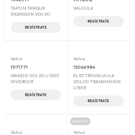
TAPON TANQUE
VALVULA
EXANSION VOLVO
REGÍSTRATE
REGÍSTRATE
Volvo
Volvo
11171771
15066984
MANDO VOLVO L150C
ELECTROVALVULA
INVERSOR
VOLVO TRANSMISION
L150E
REGÍSTRATE
REGÍSTRATE
VENDIDO
Volvo
Volvo