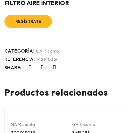
FILTRO AIRE INTERIOR
REGÍSTRATE
CATEGORÍA:
GA Ricambi
REFERENCIA:
1421403G
SHARE:
Productos relacionados
GA Ricambi
GA Ricambi
700013035
8M5251