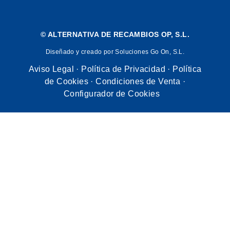
©
ALTERNATIVA DE RECAMBIOS OP, S.L.
Diseñado y creado por Soluciones Go On, S.L.
Aviso Legal
·
Política de Privacidad
·
Política
de Cookies
·
Condiciones de Venta
·
Configurador de Cookies