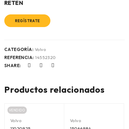
RETEN
REGÍSTRATE
CATEGORÍA:
Volvo
REFERENCIA:
14552320
SHARE:
Productos relacionados
VENDIDO
Volvo
Volvo
11020925
15066984