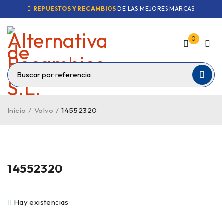
REPUESTOS Y RECAMBIOS
DE LAS MEJORES MARCAS
0
Inicio
/
Volvo
/
14552320
14552320
Hay existencias