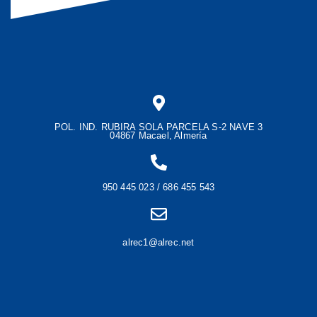
POL. IND. RUBIRA SOLA PARCELA S-2 NAVE 3
04867 Macael, Almería
950 445 023 / 686 455 543
alrec1@alrec.net