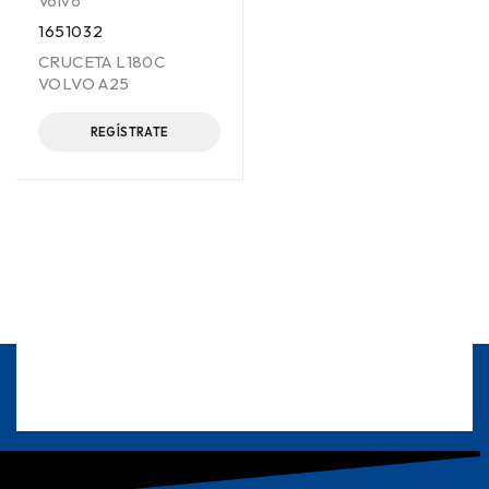
Volvo
1651032
CRUCETA L180C
VOLVO A25
REGÍSTRATE