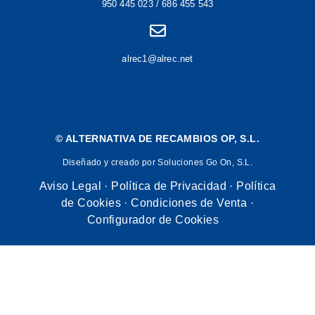
950 445 023 / 686 455 543
alrec1@alrec.net
©
ALTERNATIVA DE RECAMBIOS OP, S.L.
Diseñado y creado por Soluciones Go On, S.L.
Aviso Legal
·
Política de Privacidad
·
Política
de Cookies
·
Condiciones de Venta
·
Configurador de Cookies