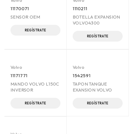
Volvo
Volvo
11170071
1110211
SENSOR OEM
BOTELLA EXPANSION
VOLVO4300
REGÍSTRATE
REGÍSTRATE
Volvo
Volvo
11171771
1542591
MANDO VOLVO L150C
TAPON TANQUE
INVERSOR
EXANSION VOLVO
REGÍSTRATE
REGÍSTRATE