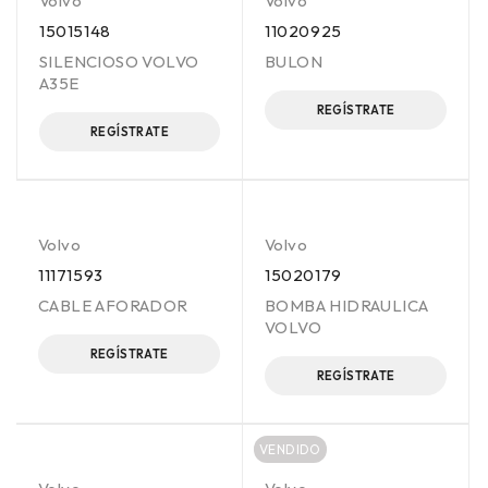
Volvo
Volvo
15015148
11020925
SILENCIOSO VOLVO
BULON
A35E
REGÍSTRATE
REGÍSTRATE
Volvo
Volvo
11171593
15020179
CABLE AFORADOR
BOMBA HIDRAULICA
VOLVO
REGÍSTRATE
REGÍSTRATE
VENDIDO