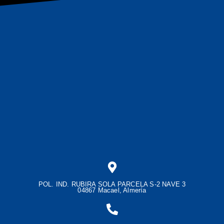
POL. IND. RUBIRA SOLA PARCELA S-2 NAVE 3
04867 Macael, Almería