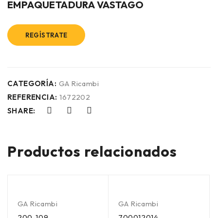
EMPAQUETADURA VASTAGO
REGÍSTRATE
CATEGORÍA:
GA Ricambi
REFERENCIA:
1672202
SHARE:
Productos relacionados
GA Ricambi
GA Ricambi
200-109
700012014