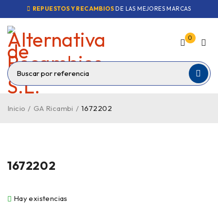
REPUESTOS Y RECAMBIOS
DE LAS MEJORES MARCAS
0
Inicio
/
GA Ricambi
/
1672202
1672202
Hay existencias