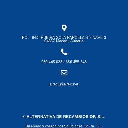
POL. IND. RUBIRA SOLA PARCELA S-2 NAVE 3
04867 Macael, Almería
950 445 023 / 686 455 543
alrec1@alrec.net
©
ALTERNATIVA DE RECAMBIOS OP, S.L.
Diseñado y creado por Soluciones Go On, S.L.