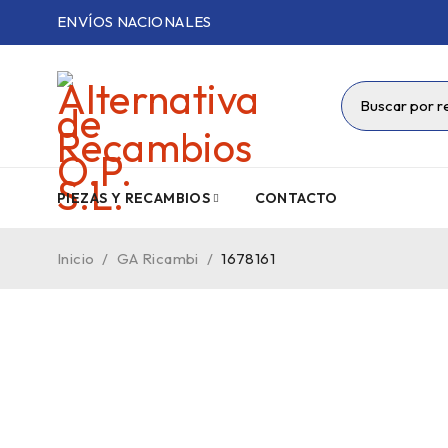
ENVÍOS NACIONALES
PIEZAS Y RECAMBIOS
CONTACTO
Inicio
/
GA Ricambi
/
1678161