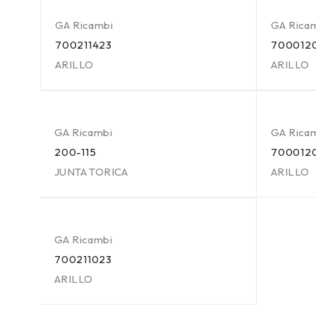
GA Ricambi
GA Rica
700211423
700012
ARILLO
ARILLO
GA Ricambi
GA Rica
200-115
700012
JUNTA TORICA
ARILLO
GA Ricambi
700211023
ARILLO