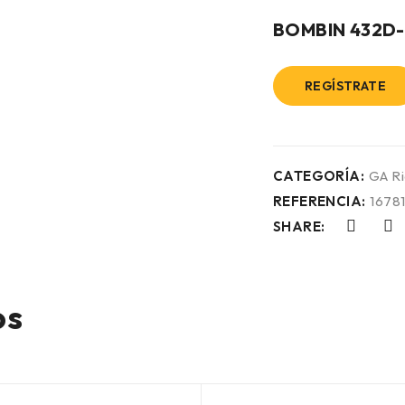
BOMBIN 432D
REGÍSTRATE
CATEGORÍA:
GA R
REFERENCIA:
16781
SHARE:
os