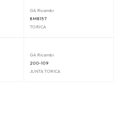
GA Ricambi
8M8157
TORICA
GA Ricambi
200-109
JUNTA TORICA