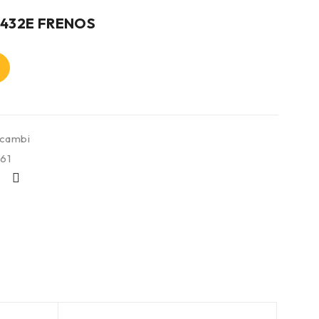
-432E FRENOS
icambi
61