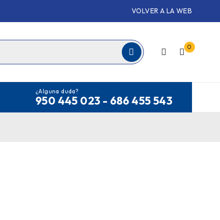
VOLVER A LA WEB
0
¿Alguna duda?
950 445 023 - 686 455 543