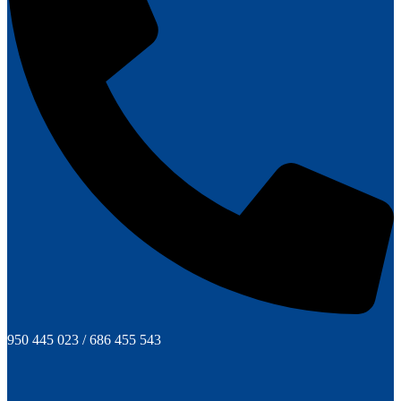
950 445 023 / 686 455 543