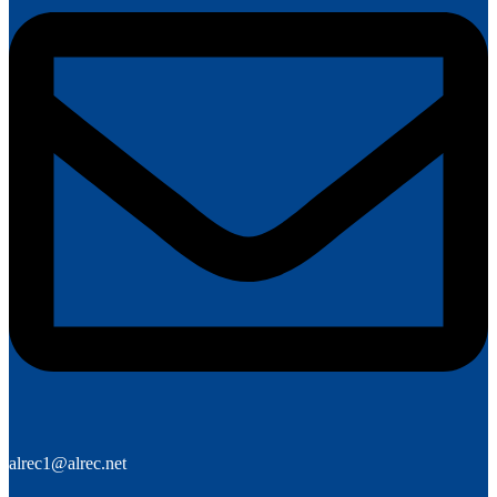
alrec1@alrec.net