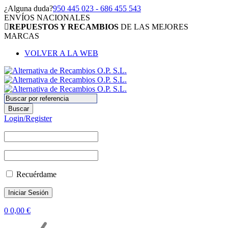
¿Alguna duda?
950 445 023 - 686 455 543
ENVÍOS NACIONALES
REPUESTOS Y RECAMBIOS
DE LAS MEJORES
MARCAS
VOLVER A LA WEB
Login/Register
Recuérdame
0
0,00
€