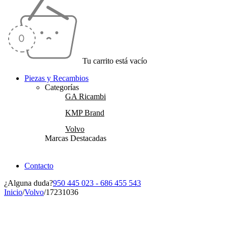
Tu carrito está vacío
Piezas y Recambios
Categorías
GA Ricambi
KMP Brand
Volvo
Marcas Destacadas
Contacto
¿Alguna duda?
950 445 023 - 686 455 543
Inicio
/
Volvo
/
17231036
Vendido