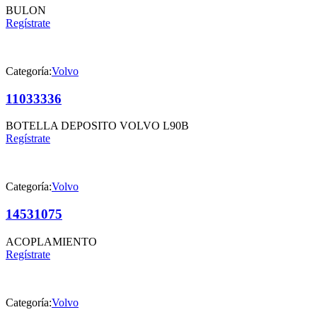
BULON
Regístrate
Categoría:
Volvo
11033336
BOTELLA DEPOSITO VOLVO L90B
Regístrate
Categoría:
Volvo
14531075
ACOPLAMIENTO
Regístrate
Categoría:
Volvo