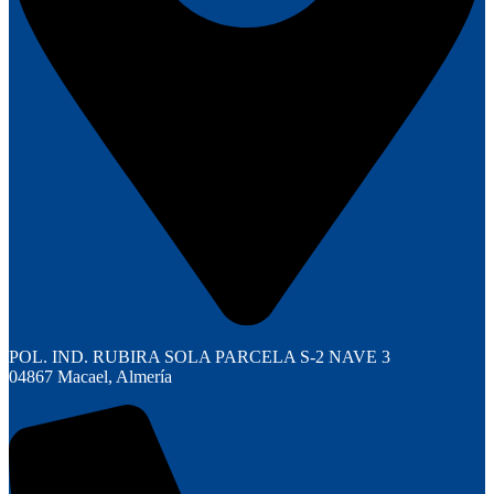
POL. IND. RUBIRA SOLA PARCELA S-2 NAVE 3
04867 Macael, Almería