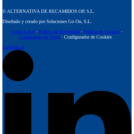
©
ALTERNATIVA DE RECAMBIOS OP, S.L.
Diseñado y creado por Soluciones Go On, S.L.
Aviso Legal
·
Política de Privacidad
·
Política de Cookies
·
Condiciones de Venta
· Configurador de Cookies
Linkedin-in