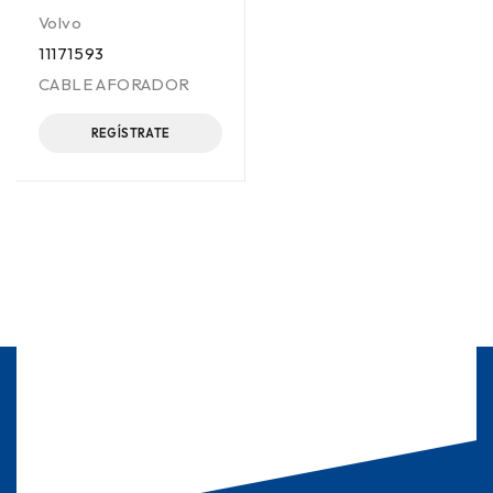
Volvo
11171593
CABLE AFORADOR
REGÍSTRATE