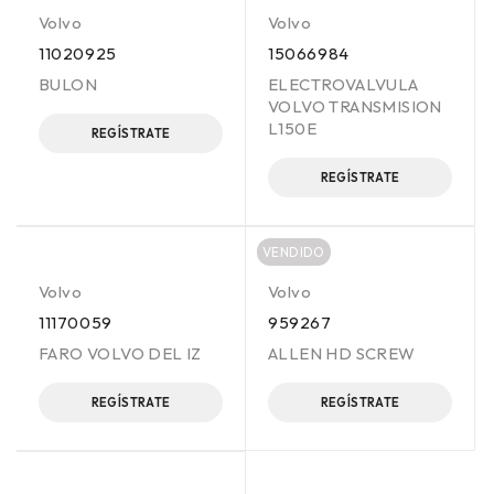
Volvo
Volvo
11020925
15066984
BULON
ELECTROVALVULA
VOLVO TRANSMISION
L150E
REGÍSTRATE
REGÍSTRATE
VENDIDO
Volvo
Volvo
11170059
959267
FARO VOLVO DEL IZ
ALLEN HD SCREW
REGÍSTRATE
REGÍSTRATE