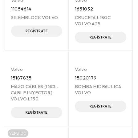
Volvo
Volvo
11054614
1651032
SILEMBLOCK VOLVO
CRUCETA L180C
VOLVO A25
REGÍSTRATE
REGÍSTRATE
Volvo
Volvo
15187835
15020179
MAZO CABLES (INCL.
BOMBA HIDRAULICA
CABLE INYECTOR)
VOLVO
VOLVO L150
REGÍSTRATE
REGÍSTRATE
VENDIDO