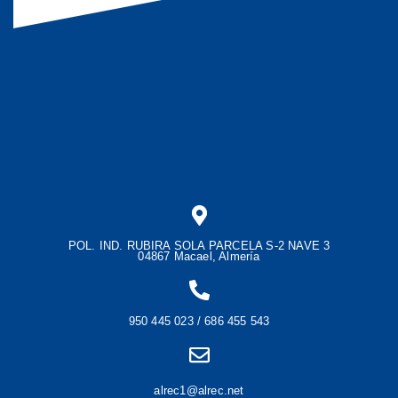
POL. IND. RUBIRA SOLA PARCELA S-2 NAVE 3
04867 Macael, Almería
950 445 023 / 686 455 543
alrec1@alrec.net