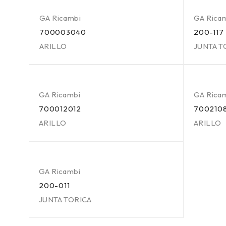
GA Ricambi
GA Rica
700003040
200-117
ARILLO
JUNTA T
GA Ricambi
GA Rica
700012012
700210
ARILLO
ARILLO
GA Ricambi
200-011
JUNTA TORICA