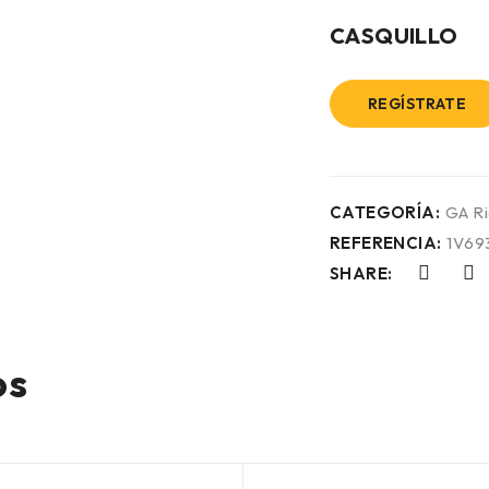
CASQUILLO
REGÍSTRATE
CATEGORÍA:
GA R
REFERENCIA:
1V69
SHARE:
os