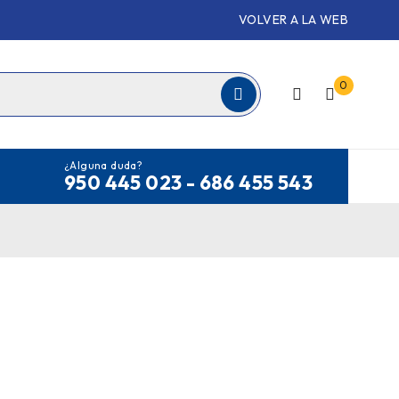
VOLVER A LA WEB
0
¿Alguna duda?
950 445 023 - 686 455 543