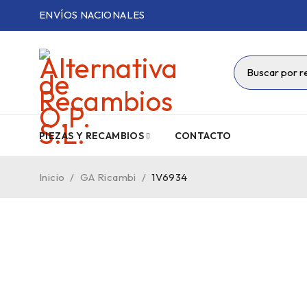
ENVÍOS NACIONALES
PIEZAS Y RECAMBIOS
CONTACTO
Inicio
/
GA Ricambi
/
1V6934