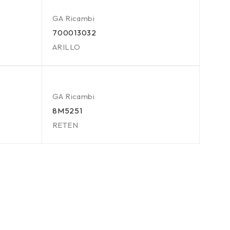
GA Ricambi
700013032
ARILLO
GA Ricambi
8M5251
RETEN