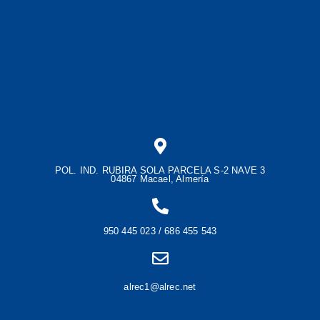
POL. IND. RUBIRA SOLA PARCELA S-2 NAVE 3
04867 Macael, Almería
950 445 023 / 686 455 543
alrec1@alrec.net