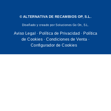
©
ALTERNATIVA DE RECAMBIOS OP, S.L.
Diseñado y creado por Soluciones Go On, S.L.
Aviso Legal
·
Política de Privacidad
·
Política
de Cookies
·
Condiciones de Venta
·
Configurador de Cookies