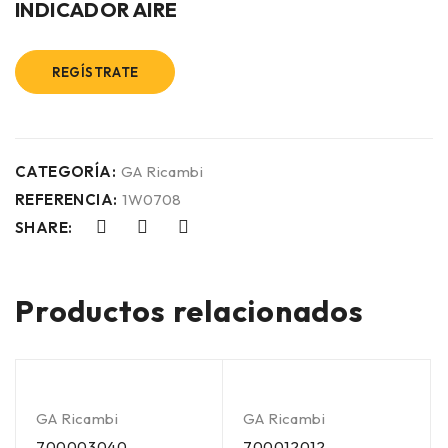
INDICADOR AIRE
REGÍSTRATE
CATEGORÍA:
GA Ricambi
REFERENCIA:
1W0708
SHARE:
Productos relacionados
GA Ricambi
GA Ricambi
700003040
700012012