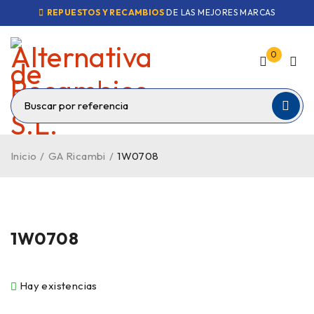
REPUESTOS Y RECAMBIOS
DE LAS MEJORES MARCAS
0
Inicio
/
GA Ricambi
/
1W0708
1W0708
Hay existencias