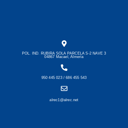
POL. IND. RUBIRA SOLA PARCELA S-2 NAVE 3
04867 Macael, Almería
950 445 023 / 686 455 543
alrec1@alrec.net