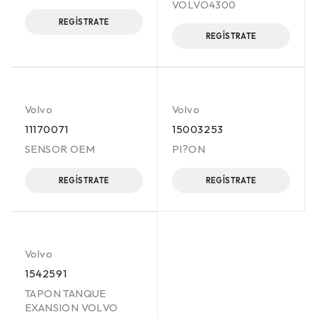
VOLVO4300
REGÍSTRATE
REGÍSTRATE
Volvo
Volvo
11170071
15003253
SENSOR OEM
PI?ON
REGÍSTRATE
REGÍSTRATE
Volvo
1542591
TAPON TANQUE
EXANSION VOLVO