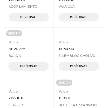
ACOPLAMIENTO
VALVULA
REGÍSTRATE
REGÍSTRATE
VENDIDO
Volvo
Volvo
11020925
11054614
BULON
SILEMBLOCK VOLVO
REGÍSTRATE
REGÍSTRATE
VENDIDO
Volvo
Volvo
21291011
1110211
SENSOR
BOTELLA EXPANSION