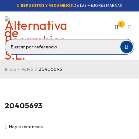
REPUESTOS Y RECAMBIOS
DE LAS MEJORES MARCAS
0
Inicio
/
Volvo
/
20405693
20405693
Hay existencias