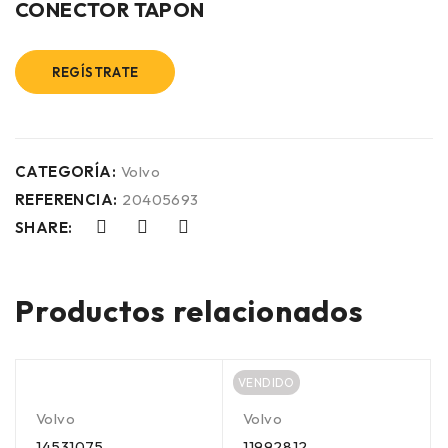
CONECTOR TAPON
REGÍSTRATE
CATEGORÍA:
Volvo
REFERENCIA:
20405693
SHARE:
Productos relacionados
VENDIDO
Volvo
Volvo
14531075
11992812