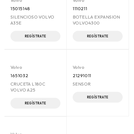
Volvo
Volvo
15015148
1110211
SILENCIOSO VOLVO
BOTELLA EXPANSION
A35E
VOLVO4300
REGÍSTRATE
REGÍSTRATE
Volvo
Volvo
1651032
21291011
CRUCETA L180C
SENSOR
VOLVO A25
REGÍSTRATE
REGÍSTRATE