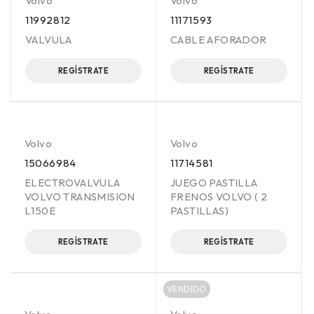
Volvo
Volvo
11992812
11171593
VALVULA
CABLE AFORADOR
REGÍSTRATE
REGÍSTRATE
Volvo
Volvo
15066984
11714581
ELECTROVALVULA
JUEGO PASTILLA
VOLVO TRANSMISION
FRENOS VOLVO ( 2
L150E
PASTILLAS)
REGÍSTRATE
REGÍSTRATE
VENDIDO