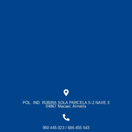
POL. IND. RUBIRA SOLA PARCELA S-2 NAVE 3
04867 Macael, Almería
950 445 023 / 686 455 543