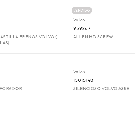
VENDIDO
Volvo
959267
ASTILLA FRENOS VOLVO (
ALLEN HD SCREW
LAS)
Volvo
15015148
AFORADOR
SILENCIOSO VOLVO A35E