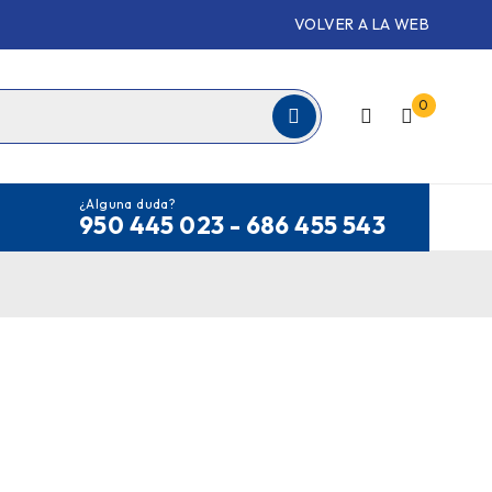
VOLVER A LA WEB
0
¿Alguna duda?
950 445 023 - 686 455 543