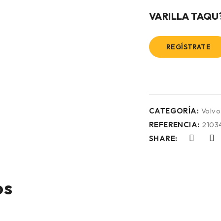
VARILLA TAQU
REGÍSTRATE
CATEGORÍA:
Volvo
REFERENCIA:
2103
SHARE:
os