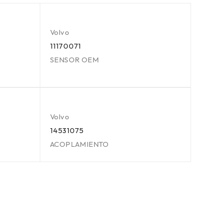
Volvo
11170071
SENSOR OEM
Volvo
14531075
ACOPLAMIENTO