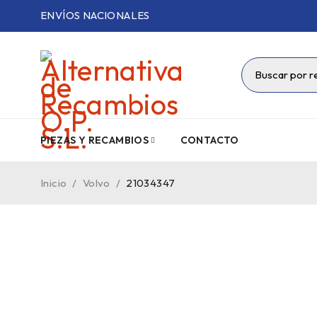
ENVÍOS NACIONALES
PIEZAS Y RECAMBIOS
CONTACTO
Inicio
/
Volvo
/
21034347
VENDIDO