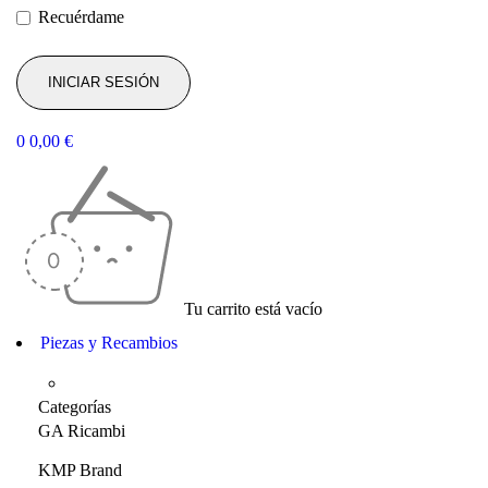
Recuérdame
0
0,00
€
Tu carrito está vacío
Piezas y Recambios
Categorías
GA Ricambi
KMP Brand