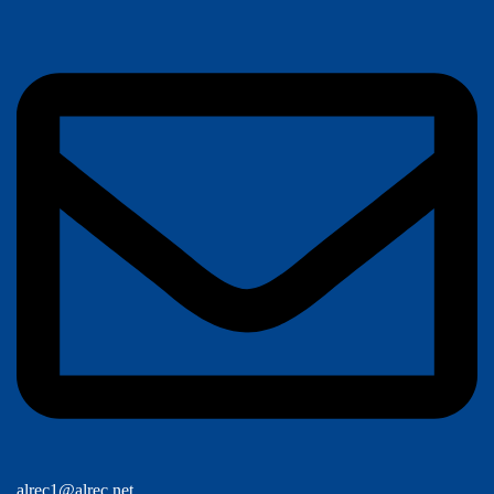
alrec1@alrec.net