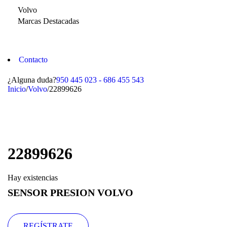
Volvo
Marcas Destacadas
Contacto
¿Alguna duda?
950 445 023 - 686 455 543
Inicio
/
Volvo
/
22899626
22899626
Hay existencias
SENSOR PRESION VOLVO
REGÍSTRATE