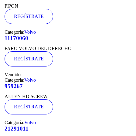
PI?ON
REGÍSTRATE
Categoría:
Volvo
11170060
FARO VOLVO DEL DERECHO
REGÍSTRATE
Vendido
Categoría:
Volvo
959267
ALLEN HD SCREW
REGÍSTRATE
Categoría:
Volvo
21291011