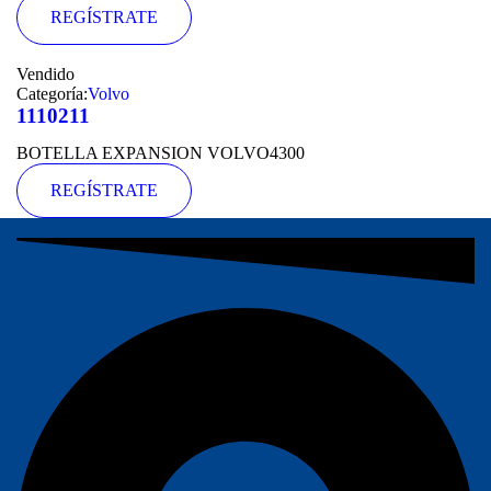
REGÍSTRATE
Vendido
Categoría:
Volvo
1110211
BOTELLA EXPANSION VOLVO4300
REGÍSTRATE