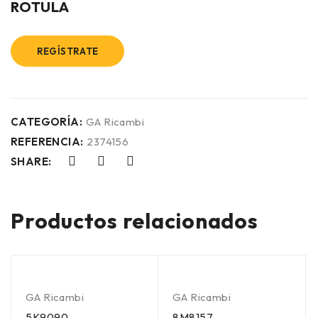
ROTULA
REGÍSTRATE
CATEGORÍA:
GA Ricambi
REFERENCIA:
2374156
SHARE:
Productos relacionados
GA Ricambi
GA Ricambi
5K9090
8M8157