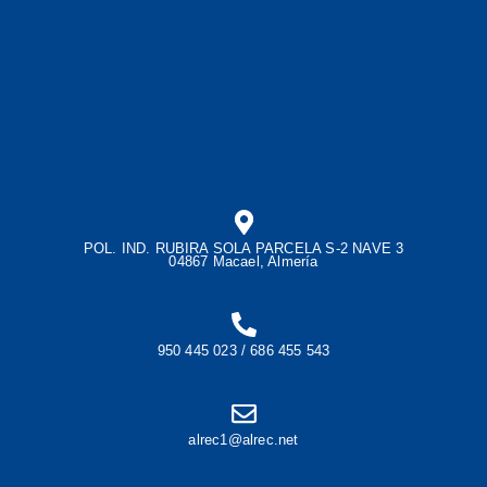
POL. IND. RUBIRA SOLA PARCELA S-2 NAVE 3
04867 Macael, Almería
950 445 023 / 686 455 543
alrec1@alrec.net