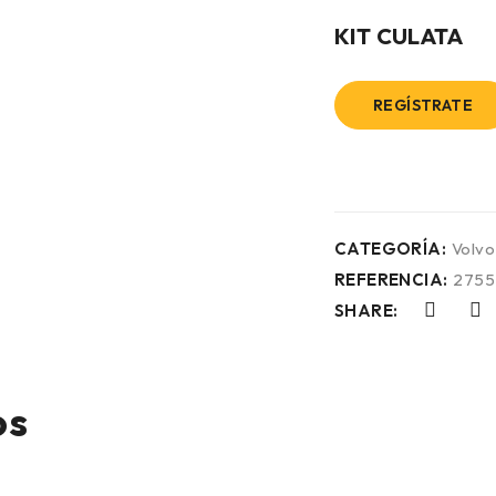
KIT CULATA
REGÍSTRATE
CATEGORÍA:
Volvo
REFERENCIA:
2755
SHARE:
os