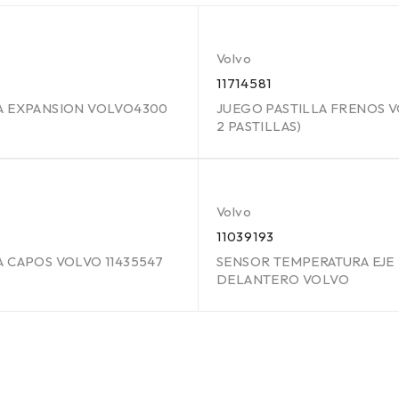
Volvo
11714581
A EXPANSION VOLVO4300
JUEGO PASTILLA FRENOS V
2 PASTILLAS)
Volvo
11039193
 CAPOS VOLVO 11435547
SENSOR TEMPERATURA EJE
DELANTERO VOLVO