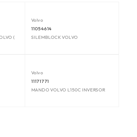
Volvo
11054614
OLVO (
SILEMBLOCK VOLVO
Volvo
11171771
MANDO VOLVO L150C INVERSOR