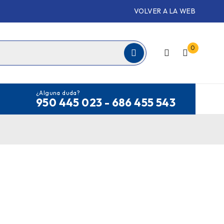
VOLVER A LA WEB
0
¿Alguna duda?
950 445 023 - 686 455 543