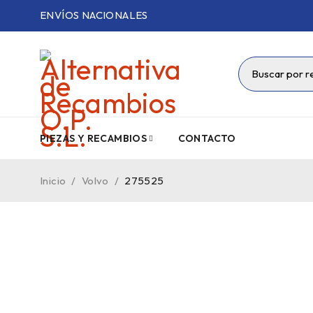
ENVÍOS NACIONALES
PIEZAS Y RECAMBIOS
CONTACTO
Inicio
/
Volvo
/
275525
VENDIDO