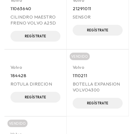
Volvo
Volvo
11063640
21291011
CILINDRO MAESTRO
SENSOR
FRENO VOLVO A25D
REGÍSTRATE
REGÍSTRATE
VENDIDO
Volvo
Volvo
184428
1110211
ROTULA DIRECION
BOTELLA EXPANSION
VOLVO4300
REGÍSTRATE
REGÍSTRATE
VENDIDO