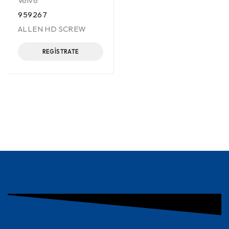
Volvo
959267
ALLEN HD SCREW
REGÍSTRATE