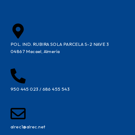
POL. IND. RUBIRA SOLA PARCELA S-2 NAVE 3
04867 Macael, Almería
950 445 023 / 686 455 543
alrec1@alrec.net