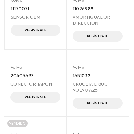
Volvo
Volvo
11170071
11026989
SENSOR OEM
AMORTIGUADOR
DIRECCION
REGÍSTRATE
REGÍSTRATE
Volvo
Volvo
20405693
1651032
CONECTOR TAPON
CRUCETA L180C
VOLVO A25
REGÍSTRATE
REGÍSTRATE
VENDIDO