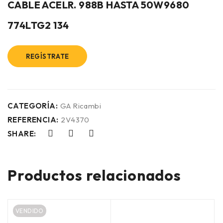
CABLE ACELR. 988B HASTA 50W9680
774LTG2 134
REGÍSTRATE
CATEGORÍA:
GA Ricambi
REFERENCIA:
2V4370
SHARE:
Productos relacionados
VENDIDO