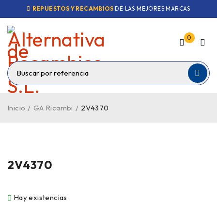
REPUESTOS Y RECAMBIOS
DE LAS MEJORES MARCAS
0
Inicio
/
GA Ricambi
/
2V4370
2V4370
Hay existencias