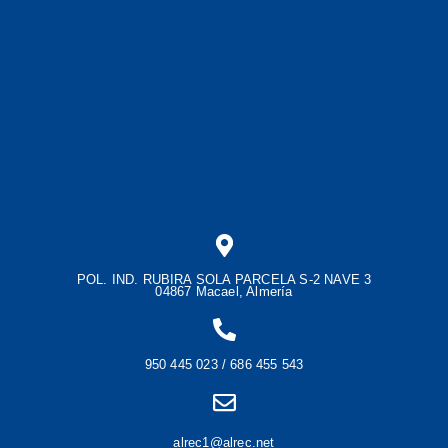
POL. IND. RUBIRA SOLA PARCELA S-2 NAVE 3
04867 Macael, Almería
950 445 023 / 686 455 543
alrec1@alrec.net