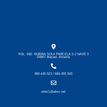
POL. IND. RUBIRA SOLA PARCELA S-2 NAVE 3
04867 Macael, Almería
950 445 023 / 686 455 543
alrec1@alrec.net