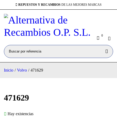
REPUESTOS Y RECAMBIOS
DE LAS MEJORES MARCAS
0
Inicio
/
Volvo
/
471629
471629
Hay existencias