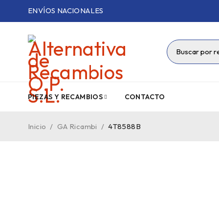
ENVÍOS NACIONALES
PIEZAS Y RECAMBIOS
CONTACTO
Inicio
/
GA Ricambi
/
4T8588B