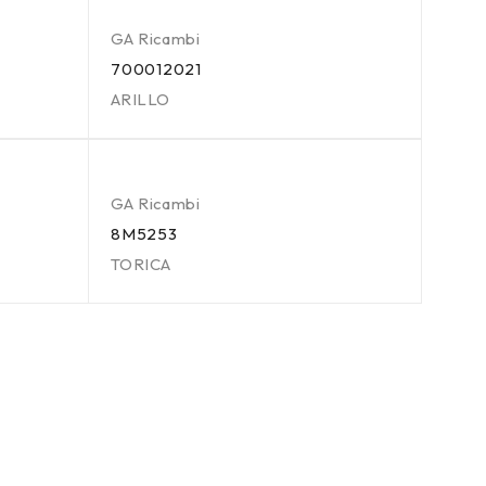
GA Ricambi
700012021
ARILLO
GA Ricambi
8M5253
TORICA