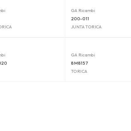
mbi
GA Ricambi
200-011
ORICA
JUNTA TORICA
mbi
GA Ricambi
020
8M8157
TORICA