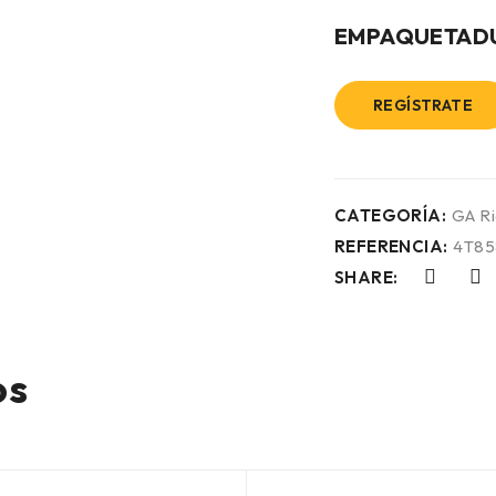
EMPAQUETADUR
REGÍSTRATE
CATEGORÍA:
GA R
REFERENCIA:
4T85
SHARE:
os