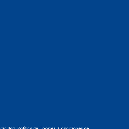
ivacidad
·
Política de Cookies
·
Condiciones de