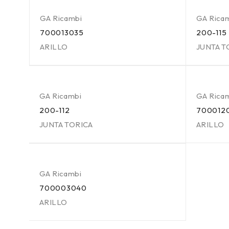
GA Ricambi
GA Rica
700013035
200-115
ARILLO
JUNTA T
GA Ricambi
GA Rica
200-112
700012
JUNTA TORICA
ARILLO
GA Ricambi
700003040
ARILLO