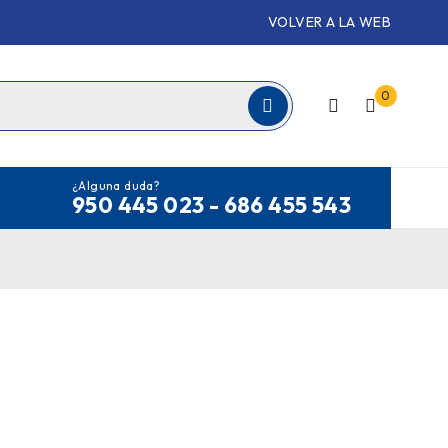
VOLVER A LA WEB
0
¿Alguna duda?
950 445 023 - 686 455 543