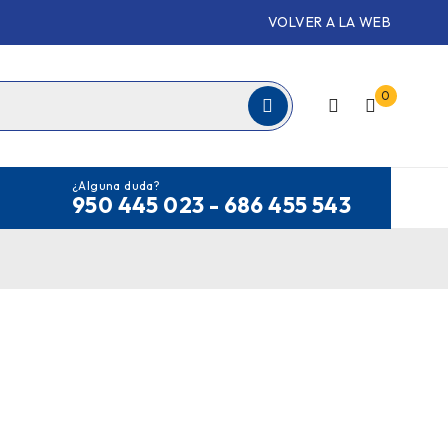
VOLVER A LA WEB
0
¿Alguna duda?
950 445 023 - 686 455 543