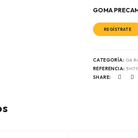
GOMA PRECAMA
REGÍSTRATE
CATEGORÍA:
GA R
REFERENCIA:
5H71
SHARE:
os