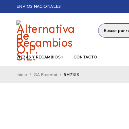
ENVÍOS NACIONALES
PIEZAS Y RECAMBIOS
CONTACTO
Inicio
/
GA Ricambi
/
5H7153