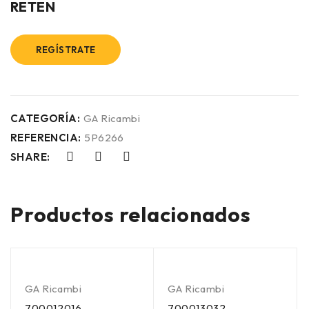
RETEN
REGÍSTRATE
CATEGORÍA:
GA Ricambi
REFERENCIA:
5P6266
SHARE:
Productos relacionados
GA Ricambi
GA Ricambi
700012016
700013032