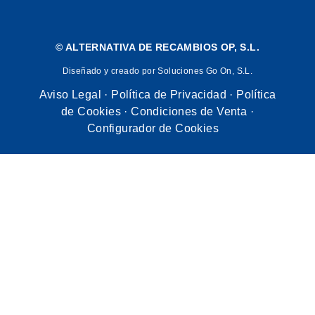
©
ALTERNATIVA DE RECAMBIOS OP, S.L.
Diseñado y creado por Soluciones Go On, S.L.
Aviso Legal
·
Política de Privacidad
·
Política
de Cookies
·
Condiciones de Venta
·
Configurador de Cookies