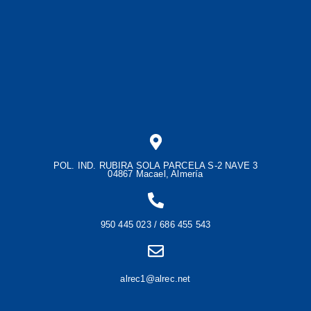
POL. IND. RUBIRA SOLA PARCELA S-2 NAVE 3
04867 Macael, Almería
950 445 023 / 686 455 543
alrec1@alrec.net