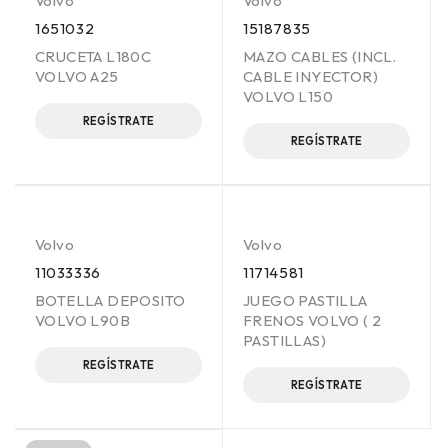
Volvo
Volvo
1651032
15187835
CRUCETA L180C
MAZO CABLES (INCL.
VOLVO A25
CABLE INYECTOR)
VOLVO L150
REGÍSTRATE
REGÍSTRATE
Volvo
Volvo
11033336
11714581
BOTELLA DEPOSITO
JUEGO PASTILLA
VOLVO L90B
FRENOS VOLVO ( 2
PASTILLAS)
REGÍSTRATE
REGÍSTRATE