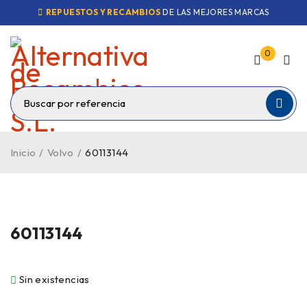
REPUESTOS Y RECAMBIOS
DE LAS MEJORES MARCAS
0
Inicio
/
Volvo
/
60113144
VENDIDO
60113144
Sin existencias