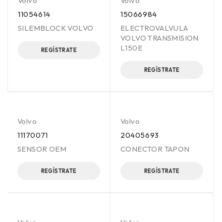
Volvo
Volvo
11054614
15066984
SILEMBLOCK VOLVO
ELECTROVALVULA
VOLVO TRANSMISION
L150E
REGÍSTRATE
REGÍSTRATE
Volvo
Volvo
11170071
20405693
SENSOR OEM
CONECTOR TAPON
REGÍSTRATE
REGÍSTRATE