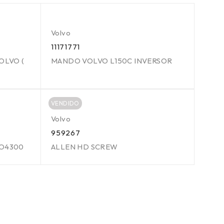
Volvo
11171771
OLVO (
MANDO VOLVO L150C INVERSOR
VENDIDO
Volvo
959267
VO4300
ALLEN HD SCREW