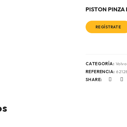
PISTON PINZA
REGÍSTRATE
CATEGORÍA:
Volvo
REFERENCIA:
6212
SHARE:
os