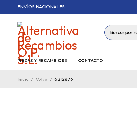
ENVÍOS NACIONALES
PIEZAS Y RECAMBIOS
CONTACTO
Inicio
/
Volvo
/
6212876
VENDIDO