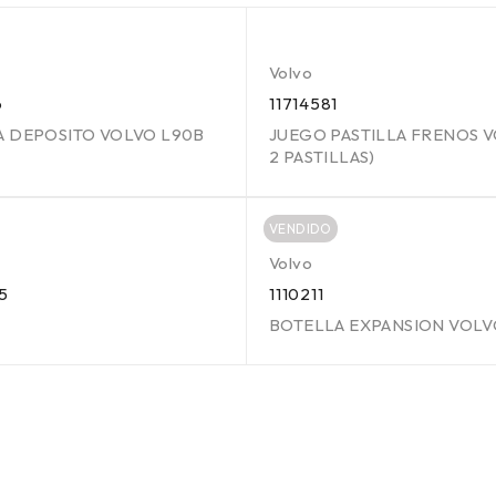
Volvo
6
11714581
A DEPOSITO VOLVO L90B
JUEGO PASTILLA FRENOS V
2 PASTILLAS)
VENDIDO
Volvo
5
1110211
BOTELLA EXPANSION VOL