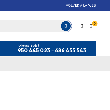
VOLVER A LA WEB
0
¿Alguna duda?
950 445 023 - 686 455 543