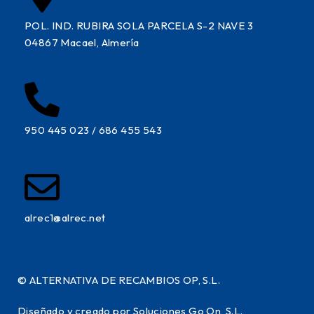
POL. IND. RUBIRA SOLA PARCELA S-2 NAVE 3
04867 Macael, Almería
950 445 023 / 686 455 543
alrec1@alrec.net
©
ALTERNATIVA DE RECAMBIOS OP, S.L.
Diseñado y creado por Soluciones Go On, S.L.