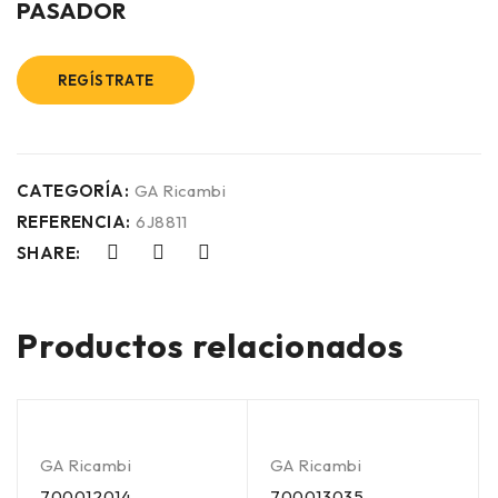
PASADOR
REGÍSTRATE
CATEGORÍA:
GA Ricambi
REFERENCIA:
6J8811
SHARE:
Productos relacionados
GA Ricambi
GA Ricambi
700012014
700013035