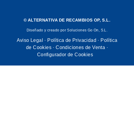
©
ALTERNATIVA DE RECAMBIOS OP, S.L.
Diseñado y creado por Soluciones Go On, S.L.
Aviso Legal
·
Política de Privacidad
·
Política
de Cookies
·
Condiciones de Venta
·
Configurador de Cookies