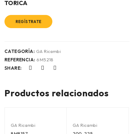
TORICA
REGÍSTRATE
CATEGORÍA:
GA Ricambi
REFERENCIA:
6M5218
SHARE:
Productos relacionados
GA Ricambi
GA Ricambi
8M8157
200-225