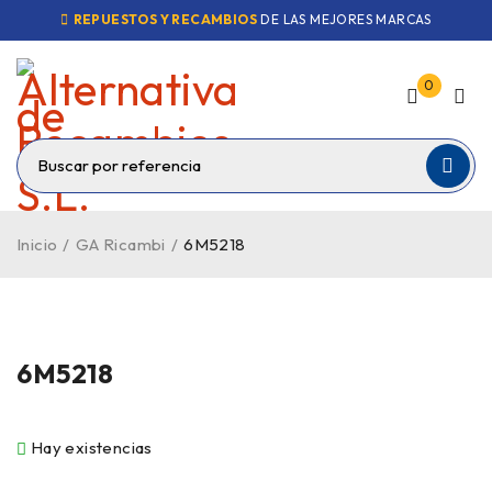
REPUESTOS Y RECAMBIOS
DE LAS MEJORES MARCAS
0
Inicio
/
GA Ricambi
/
6M5218
6M5218
Hay existencias