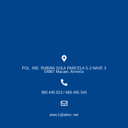
POL. IND. RUBIRA SOLA PARCELA S-2 NAVE 3
04867 Macael, Almería
950 445 023 / 686 455 543
alrec1@alrec.net