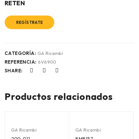
RETEN
REGÍSTRATE
CATEGORÍA:
GA Ricambi
REFERENCIA:
6V6900
SHARE:
Productos relacionados
GA Ricambi
GA Ricambi
200-011
8M8157