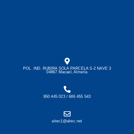
POL. IND. RUBIRA SOLA PARCELA S-2 NAVE 3
04867 Macael, Almería
950 445 023 / 686 455 543
alrec1@alrec.net