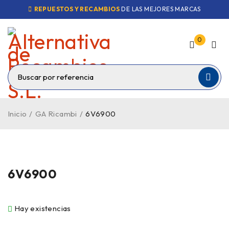
REPUESTOS Y RECAMBIOS
DE LAS MEJORES MARCAS
0
Inicio
/
GA Ricambi
/
6V6900
6V6900
Hay existencias