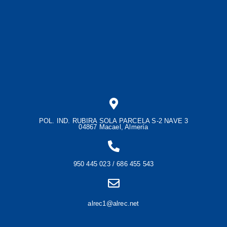
POL. IND. RUBIRA SOLA PARCELA S-2 NAVE 3
04867 Macael, Almería
950 445 023 / 686 455 543
alrec1@alrec.net