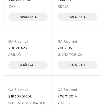
CAM
RETEN
REGÍSTRATE
REGÍSTRATE
GA Ricambi
GA Ricambi
700211423
200-109
ARILLO
JUNTA TORICA
REGÍSTRATE
REGÍSTRATE
GA Ricambi
GA Ricambi
21P60K5160U
700012014
SOLENOIDE (USADO)
ARILLO