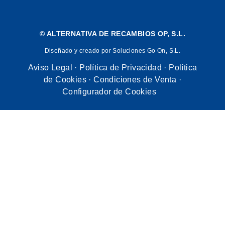
©
ALTERNATIVA DE RECAMBIOS OP, S.L.
Diseñado y creado por Soluciones Go On, S.L.
Aviso Legal
·
Política de Privacidad
·
Política
de Cookies
·
Condiciones de Venta
·
Configurador de Cookies