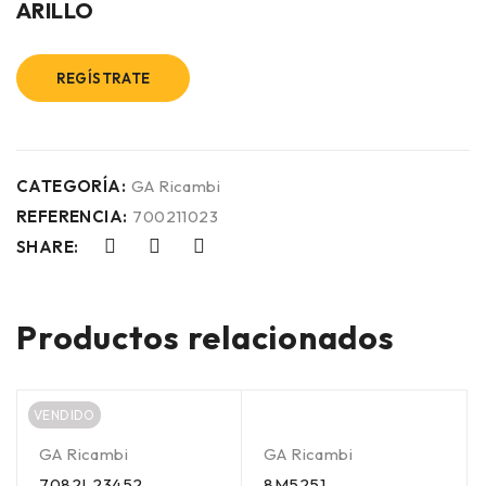
ARILLO
REGÍSTRATE
CATEGORÍA:
GA Ricambi
REFERENCIA:
700211023
SHARE:
Productos relacionados
VENDIDO
GA Ricambi
GA Ricambi
7082L23452
8M5251