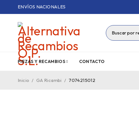
ENVÍOS NACIONALES
PIEZAS Y RECAMBIOS
CONTACTO
Inicio
/
GA Ricambi
/
7074215012