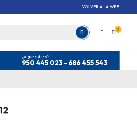
VOLVER A LA WEB
0
¿Alguna duda?
950 445 023 - 686 455 543
12