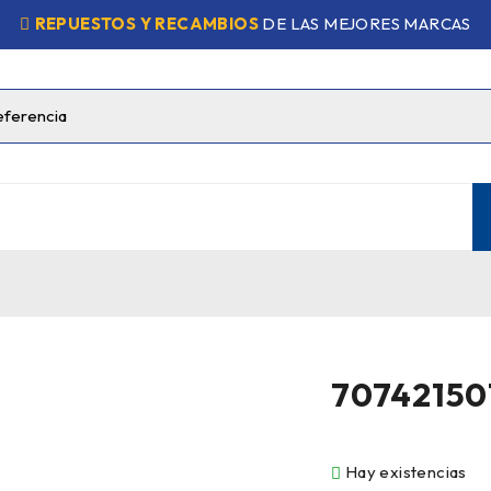
REPUESTOS Y RECAMBIOS
DE LAS MEJORES MARCAS
70742150
Hay existencias