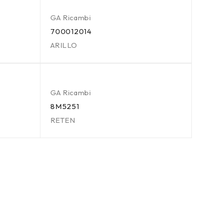
GA Ricambi
700012014
ARILLO
GA Ricambi
8M5251
RETEN