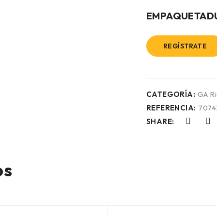
EMPAQUETAD
REGÍSTRATE
CATEGORÍA:
GA R
REFERENCIA:
7074
SHARE:
os