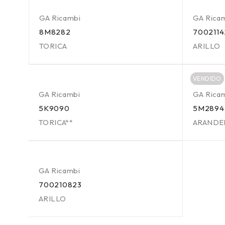
GA Ricambi
GA Rica
8M8282
7002114
TORICA
ARILLO
VENDIDO
GA Ricambi
GA Rica
5K9090
5M2894
TORICA**
ARANDE
GA Ricambi
700210823
ARILLO