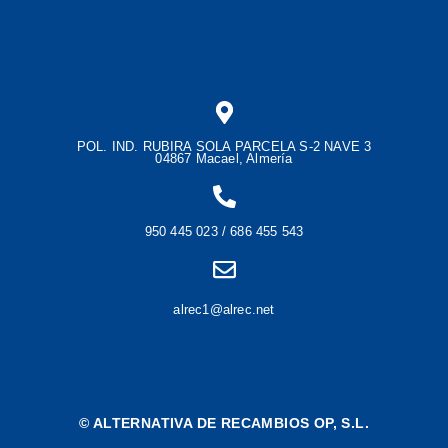
POL. IND. RUBIRA SOLA PARCELA S-2 NAVE 3
04867 Macael, Almería
950 445 023 / 686 455 543
alrec1@alrec.net
©
ALTERNATIVA DE RECAMBIOS OP, S.L.