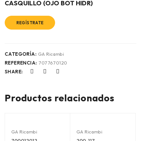
CASQUILLO (OJO BOT HIDR)
REGÍSTRATE
CATEGORÍA:
GA Ricambi
REFERENCIA:
7077670120
SHARE:
Productos relacionados
GA Ricambi
GA Ricambi
700012012
200-117