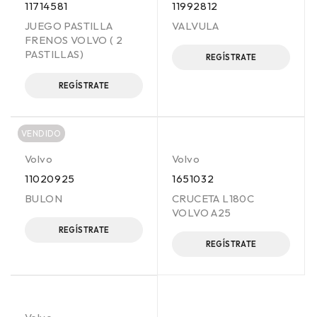
11714581
11992812
JUEGO PASTILLA
VALVULA
FRENOS VOLVO ( 2
PASTILLAS)
REGÍSTRATE
REGÍSTRATE
VENDIDO
Volvo
Volvo
11020925
1651032
BULON
CRUCETA L180C
VOLVO A25
REGÍSTRATE
REGÍSTRATE