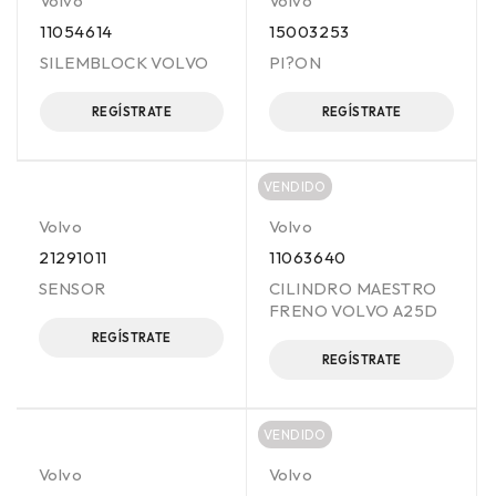
Volvo
Volvo
11054614
15003253
SILEMBLOCK VOLVO
PI?ON
REGÍSTRATE
REGÍSTRATE
VENDIDO
Volvo
Volvo
21291011
11063640
SENSOR
CILINDRO MAESTRO
FRENO VOLVO A25D
REGÍSTRATE
REGÍSTRATE
VENDIDO
Volvo
Volvo