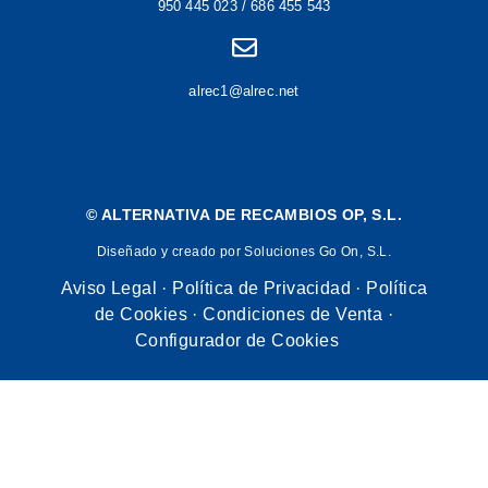
950 445 023 / 686 455 543
alrec1@alrec.net
©
ALTERNATIVA DE RECAMBIOS OP, S.L.
Diseñado y creado por Soluciones Go On, S.L.
Aviso Legal
·
Política de Privacidad
·
Política
de Cookies
·
Condiciones de Venta
·
Configurador de Cookies