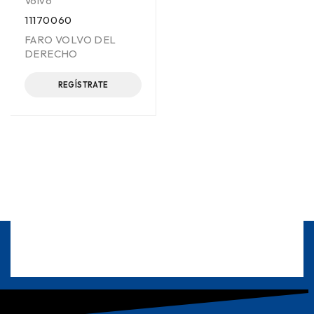
Volvo
11170060
FARO VOLVO DEL
DERECHO
REGÍSTRATE