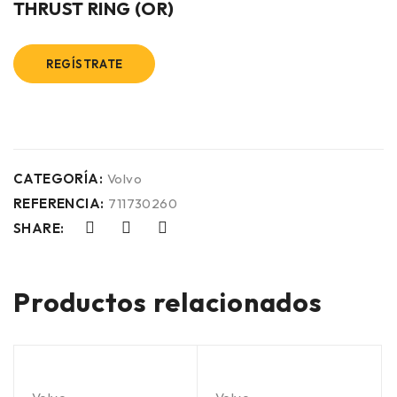
THRUST RING (OR)
REGÍSTRATE
CATEGORÍA:
Volvo
REFERENCIA:
711730260
SHARE:
Productos relacionados