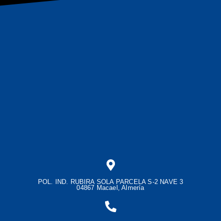
POL. IND. RUBIRA SOLA PARCELA S-2 NAVE 3
04867 Macael, Almería