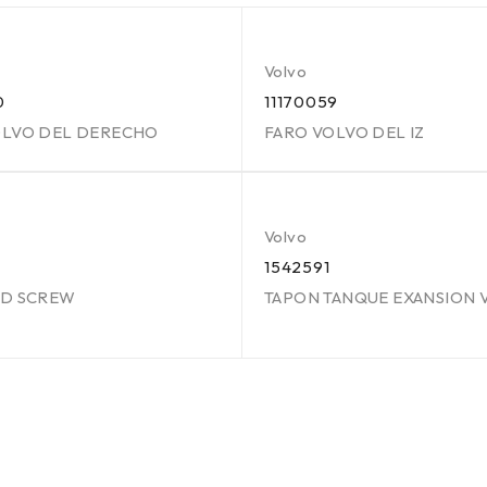
Volvo
0
11170059
OLVO DEL DERECHO
FARO VOLVO DEL IZ
Volvo
1542591
HD SCREW
TAPON TANQUE EXANSION 