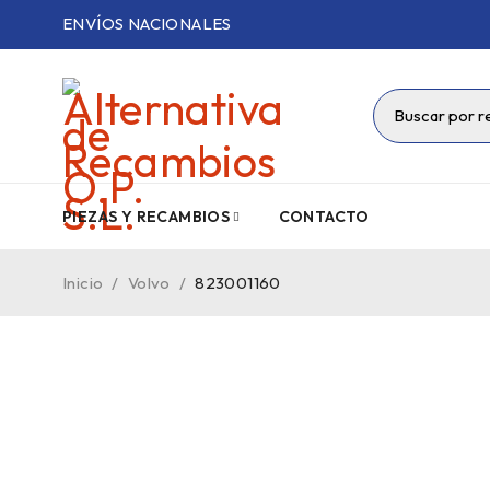
ENVÍOS NACIONALES
PIEZAS Y RECAMBIOS
CONTACTO
Inicio
/
Volvo
/
823001160
VENDIDO