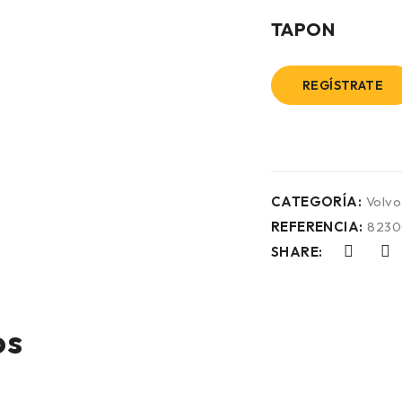
TAPON
REGÍSTRATE
CATEGORÍA:
Volvo
REFERENCIA:
8230
SHARE:
os