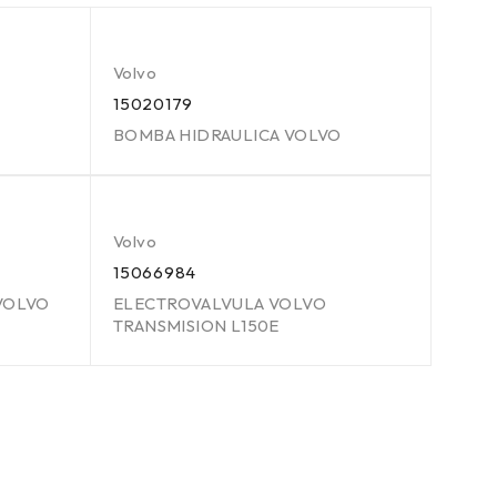
Volvo
15020179
BOMBA HIDRAULICA VOLVO
Volvo
15066984
VOLVO
ELECTROVALVULA VOLVO
TRANSMISION L150E