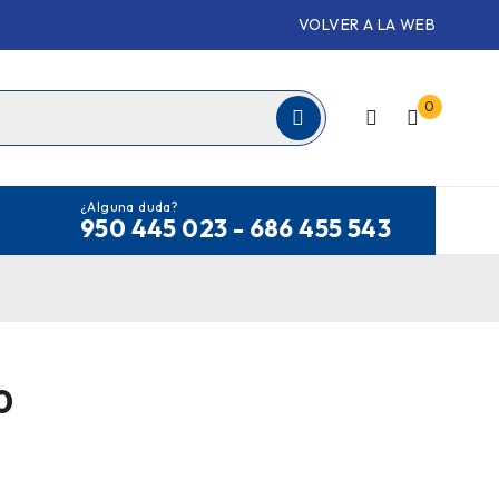
VOLVER A LA WEB
0
¿Alguna duda?
950 445 023 - 686 455 543
0