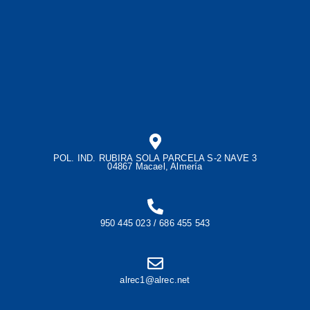
POL. IND. RUBIRA SOLA PARCELA S-2 NAVE 3
04867 Macael, Almería
950 445 023 / 686 455 543
alrec1@alrec.net