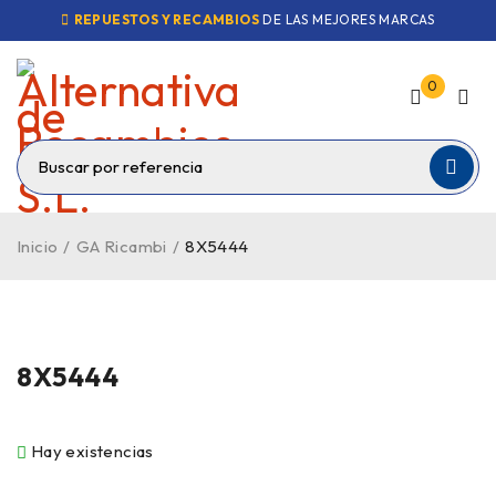
REPUESTOS Y RECAMBIOS
DE LAS MEJORES MARCAS
0
Inicio
/
GA Ricambi
/
8X5444
8X5444
Hay existencias