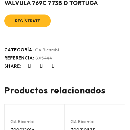
VALVULA 769C 773B D TORTUGA
REGÍSTRATE
CATEGORÍA:
GA Ricambi
REFERENCIA:
8X5444
SHARE:
Productos relacionados
GA Ricambi
GA Ricambi
700012014
700210823