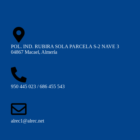
POL. IND. RUBIRA SOLA PARCELA S-2 NAVE 3
04867 Macael, Almería
950 445 023 / 686 455 543
alrec1@alrec.net