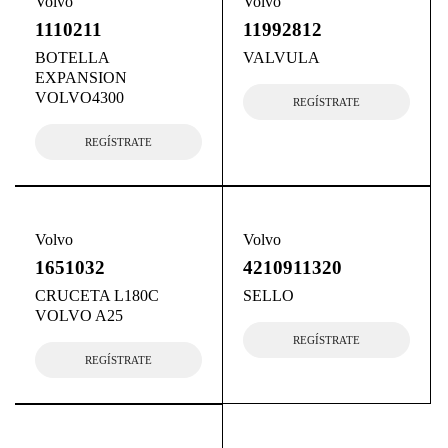
Volvo
Volvo
1110211
11992812
BOTELLA
VALVULA
EXPANSION
VOLVO4300
REGÍSTRATE
REGÍSTRATE
Volvo
Volvo
1651032
4210911320
CRUCETA L180C
SELLO
VOLVO A25
REGÍSTRATE
REGÍSTRATE