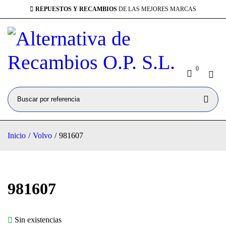
REPUESTOS Y RECAMBIOS
DE LAS MEJORES MARCAS
0
Inicio
/
Volvo
/
981607
VENDIDO
981607
Sin existencias