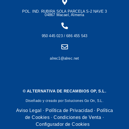
POL. IND. RUBIRA SOLA PARCELA S-2 NAVE 3
04867 Macael, Almería
950 445 023 / 686 455 543
alrec1@alrec.net
©
ALTERNATIVA DE RECAMBIOS OP, S.L.
Diseñado y creado por Soluciones Go On, S.L.
Aviso Legal
·
Política de Privacidad
·
Política
de Cookies
·
Condiciones de Venta
·
Configurador de Cookies