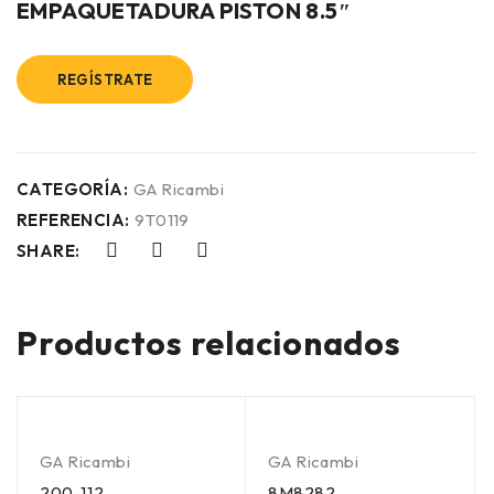
EMPAQUETADURA PISTON 8.5″
REGÍSTRATE
CATEGORÍA:
GA Ricambi
REFERENCIA:
9T0119
SHARE:
Productos relacionados
GA Ricambi
GA Ricambi
200-112
8M8282