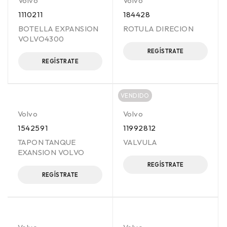
Volvo
Volvo
1110211
184428
BOTELLA EXPANSION
ROTULA DIRECION
VOLVO4300
REGÍSTRATE
REGÍSTRATE
VENDIDO
Volvo
Volvo
1542591
11992812
TAPON TANQUE
VALVULA
EXANSION VOLVO
REGÍSTRATE
REGÍSTRATE