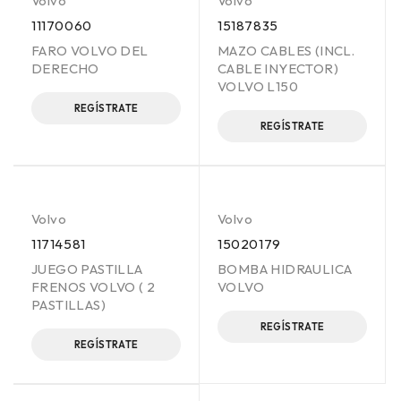
Volvo
Volvo
11170060
15187835
FARO VOLVO DEL
MAZO CABLES (INCL.
DERECHO
CABLE INYECTOR)
VOLVO L150
REGÍSTRATE
REGÍSTRATE
Volvo
Volvo
11714581
15020179
JUEGO PASTILLA
BOMBA HIDRAULICA
FRENOS VOLVO ( 2
VOLVO
PASTILLAS)
REGÍSTRATE
REGÍSTRATE