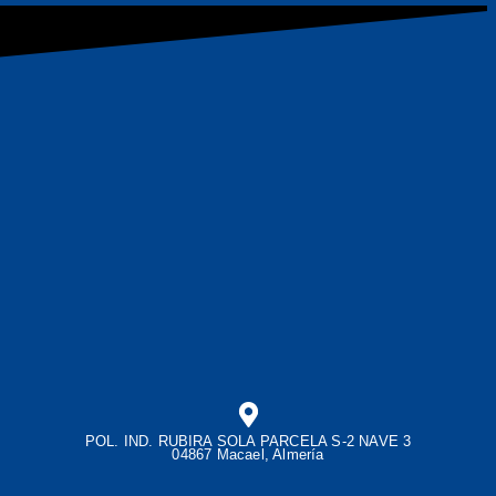
POL. IND. RUBIRA SOLA PARCELA S-2 NAVE 3
04867 Macael, Almería