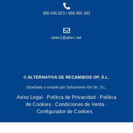
950 445 023 / 686 455 543
alrec1@alrec.net
©
ALTERNATIVA DE RECAMBIOS OP, S.L.
Diseñado y creado por Soluciones Go On, S.L.
Aviso Legal
·
Política de Privacidad
·
Política
de Cookies
·
Condiciones de Venta
·
Configurador de Cookies