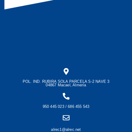
POL. IND. RUBIRA SOLA PARCELA S-2 NAVE 3
04867 Macael, Almería
950 445 023 / 686 455 543
alrec1@alrec.net