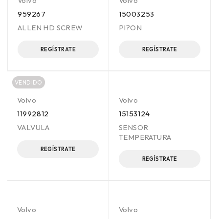
Volvo
Volvo
959267
15003253
ALLEN HD SCREW
PI?ON
REGÍSTRATE
REGÍSTRATE
VENDIDO
Volvo
Volvo
11992812
15153124
VALVULA
SENSOR
TEMPERATURA
REGÍSTRATE
REGÍSTRATE
Volvo
Volvo