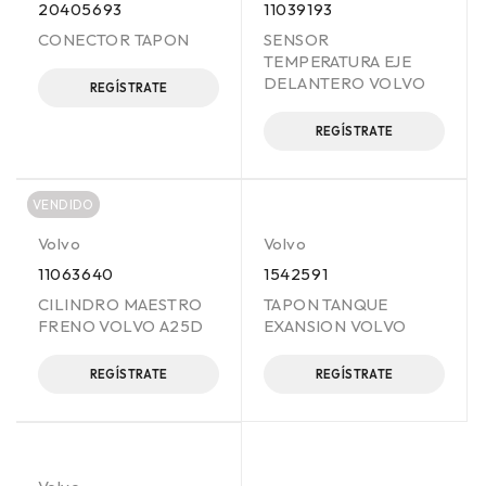
20405693
11039193
CONECTOR TAPON
SENSOR
TEMPERATURA EJE
DELANTERO VOLVO
REGÍSTRATE
REGÍSTRATE
VENDIDO
Volvo
Volvo
11063640
1542591
CILINDRO MAESTRO
TAPON TANQUE
FRENO VOLVO A25D
EXANSION VOLVO
REGÍSTRATE
REGÍSTRATE